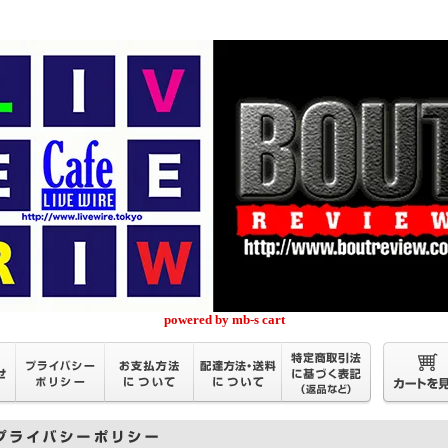
powered by mb-s cart