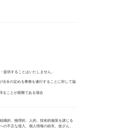
・提供することはいたしません。
者が法令の定める事務を遂行することに対して協
を得ることが困難である場合
組織的、物理的、人的、技術的施策を講じる
への不正な侵入、個人情報の紛失、改ざん、