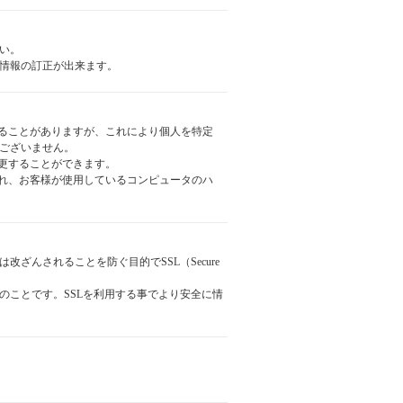
い。
情報の訂正が出来ます。
用することがありますが、これにより個人を特定
ございません。
変更することができます。
信され、お客様が使用しているコンピュータのハ
んされることを防ぐ目的でSSL（Secure
のことです。SSLを利用する事でより安全に情