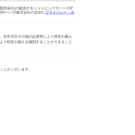
提供会社)の提供するショッピングカートASP
GMOペパボ株式会社の定めた
プライバシー・ポ
、生年月日その他の記述等により特定の個人
より特定の個人を識別することができること
ことがございます。