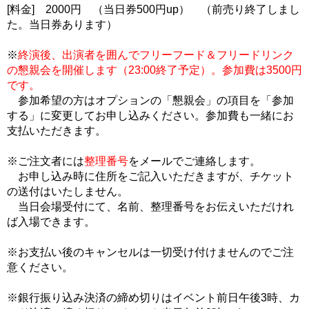
[料金] 2000円 （当日券500円up）
（前売り終了しまし
た。当日券あります）
※
終演後、出演者を囲んでフリーフード＆フリードリンク
の懇親会を開催します（23:00終了予定）。参加費は3500円
です。
参加希望の方はオプションの「懇親会」の項目を「参加
する」に変更してお申し込みください。参加費も一緒にお
支払いただきます。
※ご注文者には
整理番号
をメールでご連絡します。
お申し込み時に住所をご記入いただきますが、チケット
の送付はいたしません。
当日会場受付にて、名前、整理番号をお伝えいただけれ
ば入場できます。
※お支払い後のキャンセルは一切受け付けませんのでご注
意ください。
※銀行振り込み決済の締め切りはイベント前日午後3時、カ