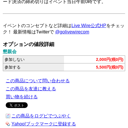
ード決済の締め切りはイベント当日午前0時です。
イベントのコンセプトなど詳細は
Live Wire公式HP
をチェッ
ク！ 最新情報はTwitterで
@golivewirecom
オプションの値段詳細
懇親会
参加しない
2,000円(税0円)
参加する
5,500円(税0円)
この商品について問い合わせる
この商品を友達に教える
買い物を続ける
この商品をログピでつぶやく
Yahoo!ブックマークに登録する