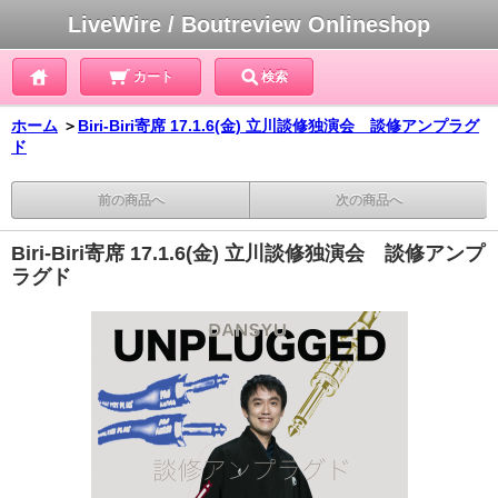
LiveWire / Boutreview Onlineshop
カート
検索
ホーム
＞
Biri-Biri寄席 17.1.6(金) 立川談修独演会 談修アンプラグ
ド
前の商品へ
次の商品へ
Biri-Biri寄席 17.1.6(金) 立川談修独演会 談修アンプ
ラグド