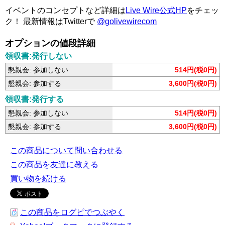
イベントのコンセプトなど詳細は
Live Wire公式HP
をチェッ
ク！ 最新情報はTwitterで
@golivewirecom
オプションの値段詳細
領収書:発行しない
懇親会: 参加しない
514円(税0円)
懇親会: 参加する
3,600円(税0円)
領収書:発行する
懇親会: 参加しない
514円(税0円)
懇親会: 参加する
3,600円(税0円)
この商品について問い合わせる
この商品を友達に教える
買い物を続ける
この商品をログピでつぶやく