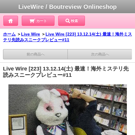
LiveWire / Boutreview Onlineshop
カート
検索
ホーム
＞
Live Wire
＞
Live Wire [223] 13.12.14(土) 最速！海外ミス
テリ先読みスニークプレビュー#11
前の商品へ
次の商品へ
Live Wire [223] 13.12.14(土) 最速！海外ミステリ先
読みスニークプレビュー#11