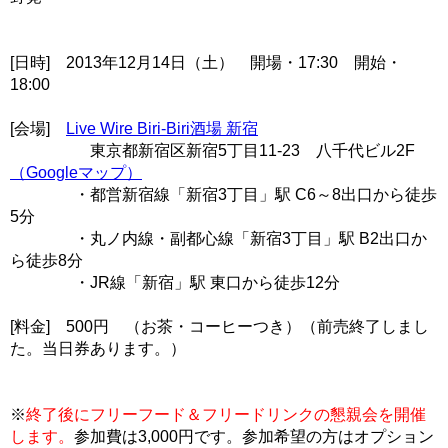
[日時] 2013年12月14日（土） 開場・17:30 開始・
18:00
[会場]
Live Wire Biri-Biri酒場 新宿
東京都新宿区新宿5丁目11-23 八千代ビル2F
（Googleマップ）
・都営新宿線「新宿3丁目」駅 C6～8出口から徒歩
5分
・丸ノ内線・副都心線「新宿3丁目」駅 B2出口か
ら徒歩8分
・JR線「新宿」駅 東口から徒歩12分
[料金] 500円 （お茶・コーヒーつき）
（前売終了しまし
た。当日券あります。）
※
終了後にフリーフード＆フリードリンクの懇親会を開催
します。
参加費は3,000円です。参加希望の方はオプション