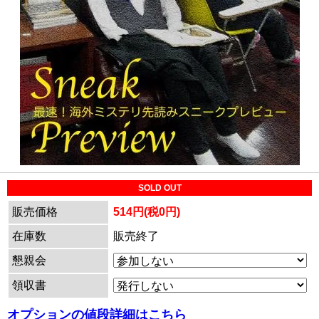
SOLD OUT
販売価格
514円(税0円)
在庫数
販売終了
懇親会
領収書
オプションの値段詳細はこちら