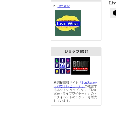
Li
Live Wire
格闘技情報サイト
「BoutReview
（バウトレビュー）」
の運営す
るネットショップです。「Live
Wire（ライブワイヤー）」のト
ークイベントのチケットも販売
しています。