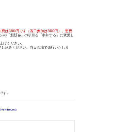
2800円です（当日参加は3000円）。懇親
ンの「懇親会」の項目を「参加する」に変更し
い上げください。
申し込みください。当日会場で発行いたしま
時です。
ivewirecom